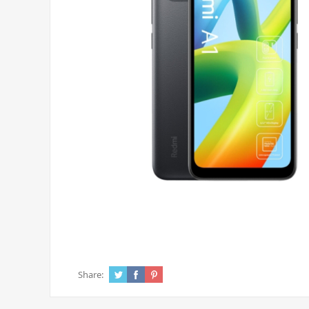
Share: