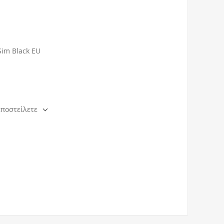
Sim Black EU
αποστείλετε