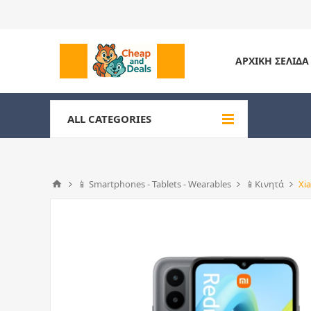
ΑΡΧΙΚΉ ΣΕΛΊΔΑ
ALL CATEGORIES
📱 Smartphones - Tablets - Wearables
📱Κινητά
Xi