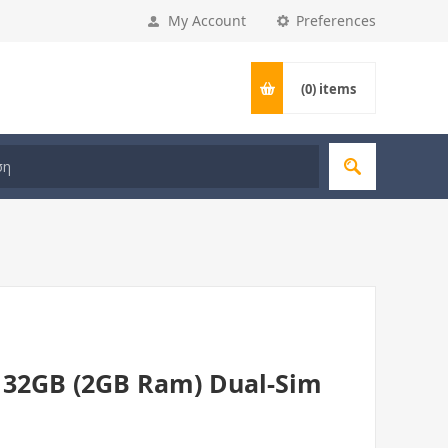
My Account
Preferences
(0)
items
 32GB (2GB Ram) Dual-Sim