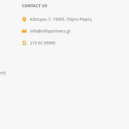
CONTACT US
Κάστρου 7, 19003, Πόρτο Ράφτη
info@infopartners.gr
213 02 99999
υτή