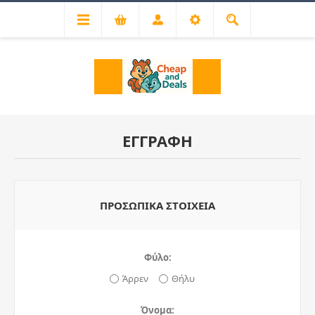
ΕΓΓΡΑΦΉ
ΠΡΟΣΩΠΙΚΆ ΣΤΟΙΧΕΊΑ
Φύλο:
Άρρεν
Θήλυ
Όνομα: