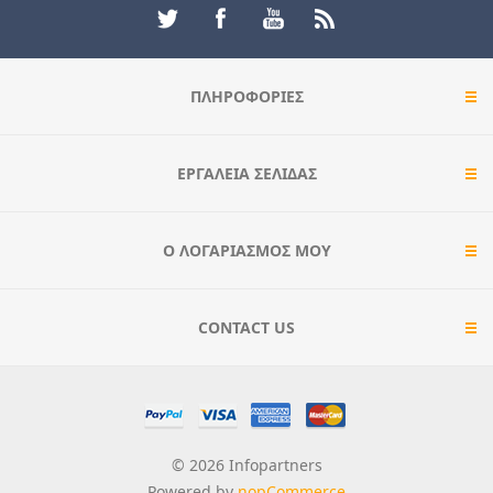
ΠΛΗΡΟΦΟΡΊΕΣ
ΕΡΓΑΛΕΊΑ ΣΕΛΊΔΑΣ
Ο ΛΟΓΑΡΙΑΣΜΌΣ ΜΟΥ
CONTACT US
© 2026 Infopartners
Powered by
nopCommerce