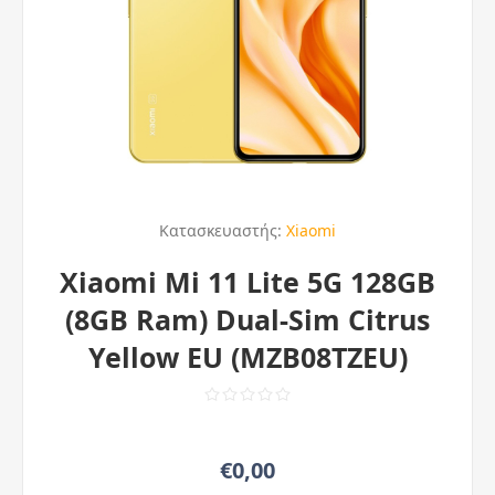
Κατασκευαστής:
Xiaomi
Xiaomi Mi 11 Lite 5G 128GB
(8GB Ram) Dual-Sim Citrus
Yellow EU (MZB08TZEU)
€0,00