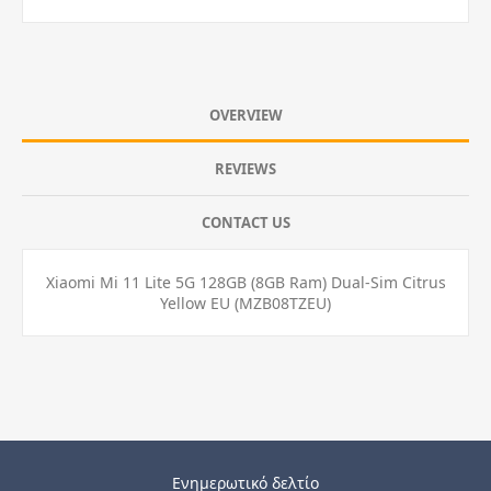
OVERVIEW
REVIEWS
CONTACT US
Xiaomi Mi 11 Lite 5G 128GB (8GB Ram) Dual-Sim Citrus
Yellow EU (MZB08TZEU)
Ενημερωτικό δελτίο