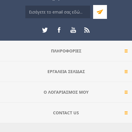
ΠΛΗΡΟΦΟΡΊΕΣ
ΕΡΓΑΛΕΊΑ ΣΕΛΊΔΑΣ
Ο ΛΟΓΑΡΙΑΣΜΌΣ ΜΟΥ
CONTACT US