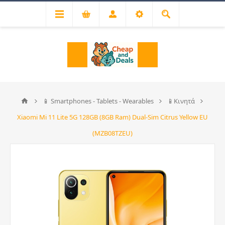
📱 Smartphones - Tablets - Wearables
📱Κινητά
Xiaomi Mi 11 Lite 5G 128GB (8GB Ram) Dual-Sim Citrus Yellow EU
(MZB08TZEU)