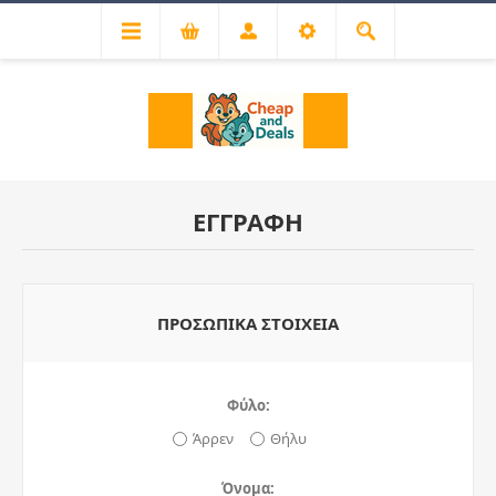
ΕΓΓΡΑΦΉ
ΠΡΟΣΩΠΙΚΆ ΣΤΟΙΧΕΊΑ
Φύλο:
Άρρεν
Θήλυ
Όνομα: