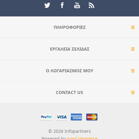
ΠΛΗΡΟΦΟΡΊΕΣ
ΕΡΓΑΛΕΊΑ ΣΕΛΊΔΑΣ
Ο ΛΟΓΑΡΙΑΣΜΌΣ ΜΟΥ
CONTACT US
© 2026 Infopartners
Powered by
nopCommerce