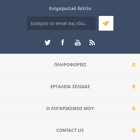
Ενημερωτικό δελτίο
ΠΛΗΡΟΦΟΡΊΕΣ
ΕΡΓΑΛΕΊΑ ΣΕΛΊΔΑΣ
Ο ΛΟΓΑΡΙΑΣΜΌΣ ΜΟΥ
CONTACT US