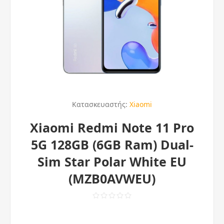
Κατασκευαστής:
Xiaomi
Xiaomi Redmi Note 11 Pro
5G 128GB (6GB Ram) Dual-
Sim Star Polar White EU
(MZB0AVWEU)