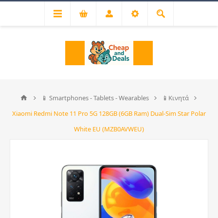
📱 Smartphones - Tablets - Wearables
📱Κινητά
Xiaomi Redmi Note 11 Pro 5G 128GB (6GB Ram) Dual-Sim Star Polar
White EU (MZB0AVWEU)