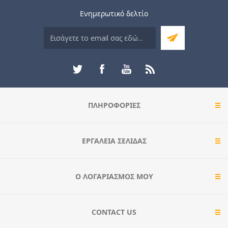
Ενημερωτικό δελτίο
ΠΛΗΡΟΦΟΡΊΕΣ
ΕΡΓΑΛΕΊΑ ΣΕΛΊΔΑΣ
Ο ΛΟΓΑΡΙΑΣΜΌΣ ΜΟΥ
CONTACT US