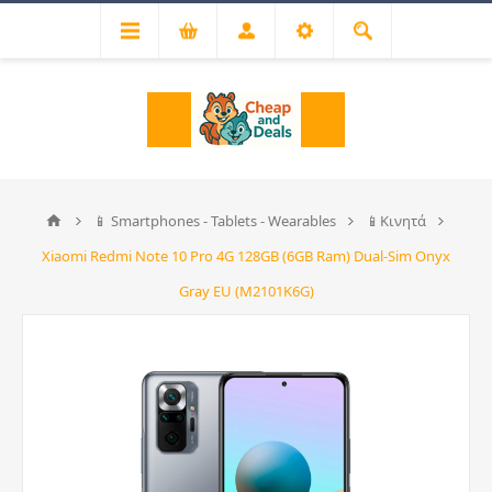
📱 Smartphones - Tablets - Wearables
📱Κινητά
Xiaomi Redmi Note 10 Pro 4G 128GB (6GB Ram) Dual-Sim Onyx
Gray EU (M2101K6G)