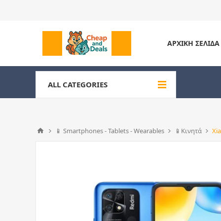
ΑΡΧΙΚΉ ΣΕΛΊΔΑ
ALL CATEGORIES
📱 Smartphones - Tablets - Wearables
📱Κινητά
Xi