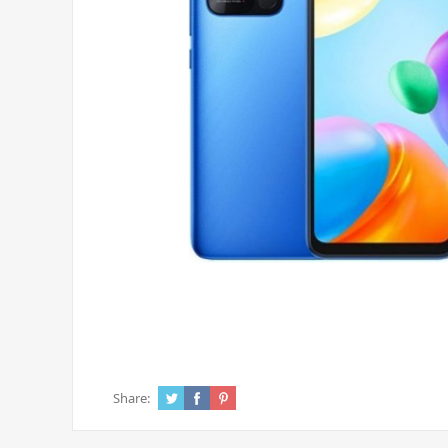
Share: