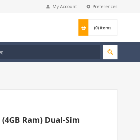
My Account
Preferences
(0)
items
 (4GB Ram) Dual-Sim