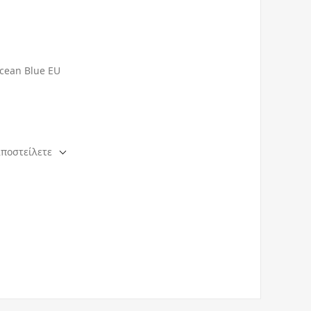
cean Blue EU
αποστείλετε