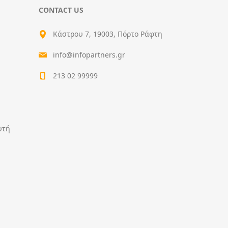
CONTACT US
Κάστρου 7, 19003, Πόρτο Ράφτη
info@infopartners.gr
213 02 99999
υτή