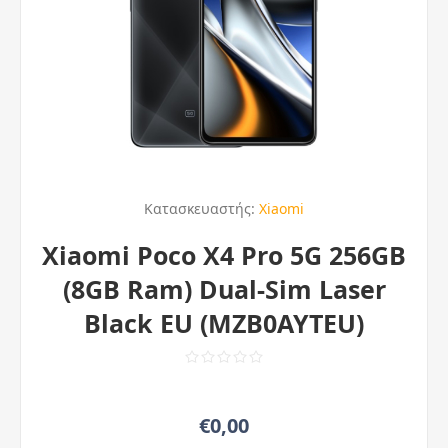
Κατασκευαστής:
Xiaomi
Xiaomi Poco X4 Pro 5G 256GB
(8GB Ram) Dual-Sim Laser
Black EU (MZB0AYTEU)
€0,00