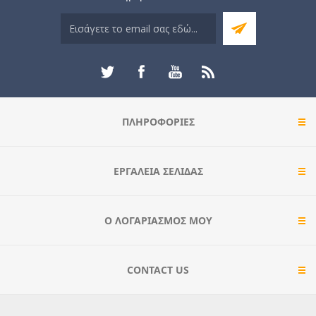
ΠΛΗΡΟΦΟΡΊΕΣ
ΕΡΓΑΛΕΊΑ ΣΕΛΊΔΑΣ
Ο ΛΟΓΑΡΙΑΣΜΌΣ ΜΟΥ
CONTACT US