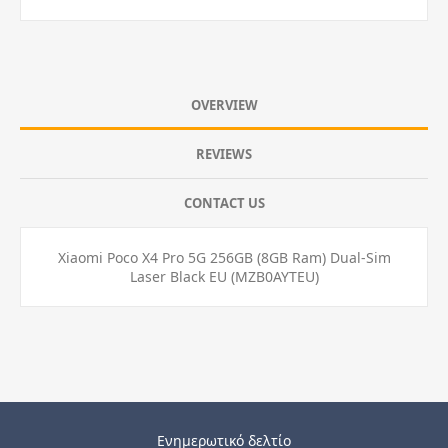
OVERVIEW
REVIEWS
CONTACT US
Xiaomi Poco X4 Pro 5G 256GB (8GB Ram) Dual-Sim
Laser Black EU (MZB0AYTEU)
Ενημερωτικό δελτίο