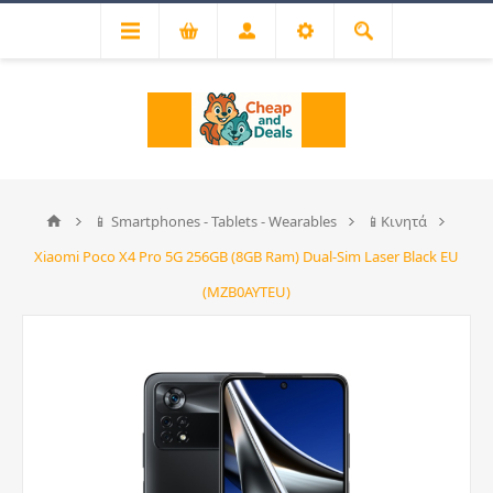
📱 Smartphones - Tablets - Wearables
📱Κινητά
Xiaomi Poco X4 Pro 5G 256GB (8GB Ram) Dual-Sim Laser Black EU
(MZB0AYTEU)