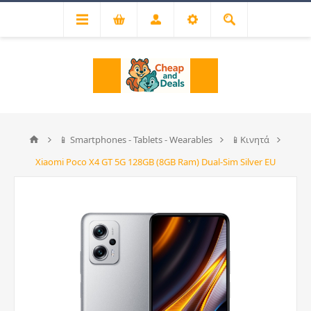
📱 Smartphones - Tablets - Wearables
📱Κινητά
Xiaomi Poco X4 GT 5G 128GB (8GB Ram) Dual-Sim Silver EU