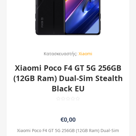
Κατασκευαστής:
Xiaomi
Xiaomi Poco F4 GT 5G 256GB
(12GB Ram) Dual-Sim Stealth
Black EU
€0,00
Xiaomi Poco F4 GT 5G 256GB (12GB Ram) Dual-Sim