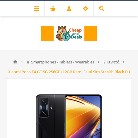
📱 Smartphones - Tablets - Wearables
📱Κινητά
Xiaomi Poco F4 GT 5G 256GB (12GB Ram) Dual-Sim Stealth Black EU