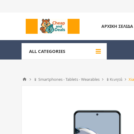
ΑΡΧΙΚΉ ΣΕΛΊΔΑ
ALL CATEGORIES
📱 Smartphones - Tablets - Wearables
📱Κινητά
Xi