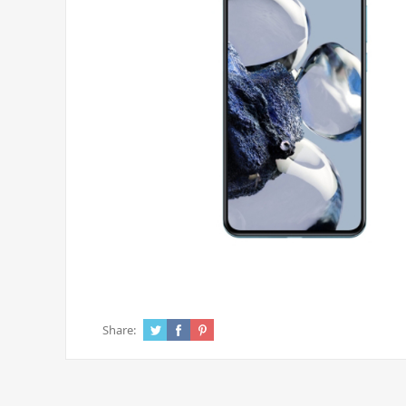
Share: