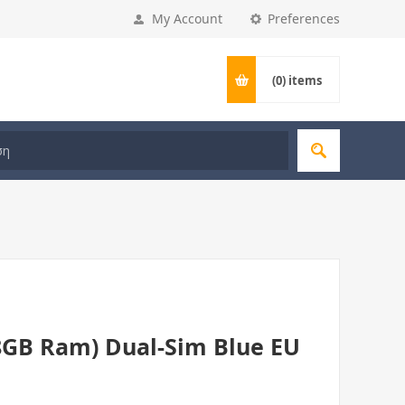
My Account
Preferences
(0)
items
8GB Ram) Dual-Sim Blue EU