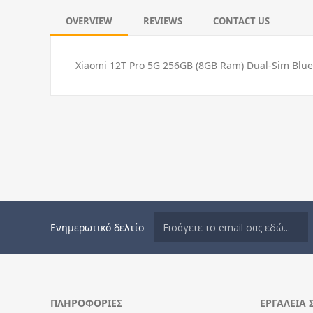
OVERVIEW
REVIEWS
CONTACT US
Xiaomi 12T Pro 5G 256GB (8GB Ram) Dual-Sim Blu
Ενημερωτικό δελτίο
ΠΛΗΡΟΦΟΡΊΕΣ
ΕΡΓΑΛΕΊΑ 