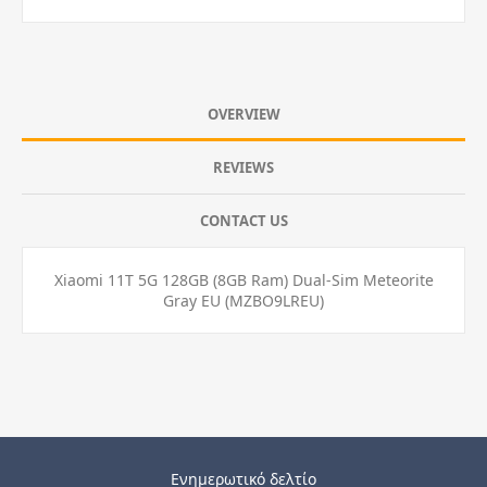
OVERVIEW
REVIEWS
CONTACT US
Xiaomi 11T 5G 128GB (8GB Ram) Dual-Sim Meteorite
Gray EU (MZBO9LREU)
Ενημερωτικό δελτίο