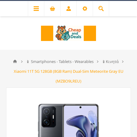
📱 Smartphones - Tablets - Wearables
📱Κινητά
Xiaomi 11T 5G 128GB (8GB Ram) Dual-Sim Meteorite Gray EU
(MZBO9LREU)