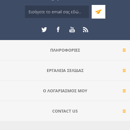
ΠΛΗΡΟΦΟΡΊΕΣ
ΕΡΓΑΛΕΊΑ ΣΕΛΊΔΑΣ
Ο ΛΟΓΑΡΙΑΣΜΌΣ ΜΟΥ
CONTACT US