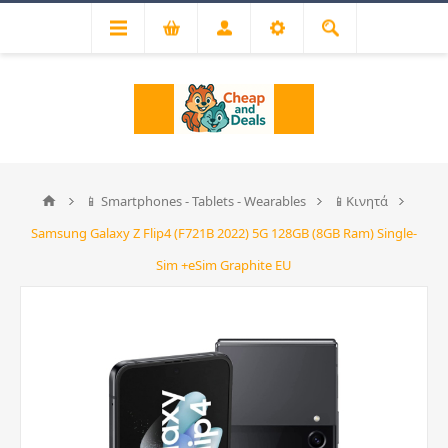
📱 Smartphones - Tablets - Wearables
📱Κινητά
Samsung Galaxy Z Flip4 (F721B 2022) 5G 128GB (8GB Ram) Single-
Sim +eSim Graphite EU