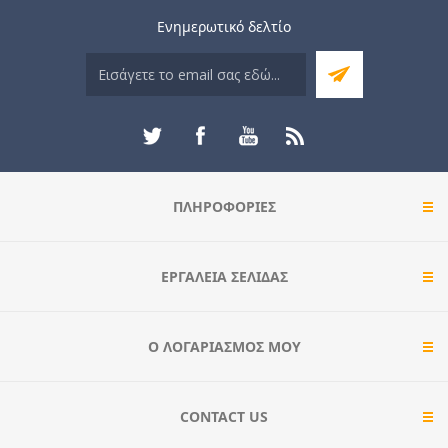
Ενημερωτικό δελτίο
ΠΛΗΡΟΦΟΡΊΕΣ
ΕΡΓΑΛΕΊΑ ΣΕΛΊΔΑΣ
Ο ΛΟΓΑΡΙΑΣΜΌΣ ΜΟΥ
CONTACT US