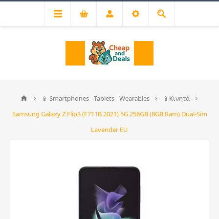
📱 Smartphones - Tablets - Wearables
📱Κινητά
Samsung Galaxy Z Flip3 (F711B 2021) 5G 256GB (8GB Ram) Dual-Sim
Lavender EU