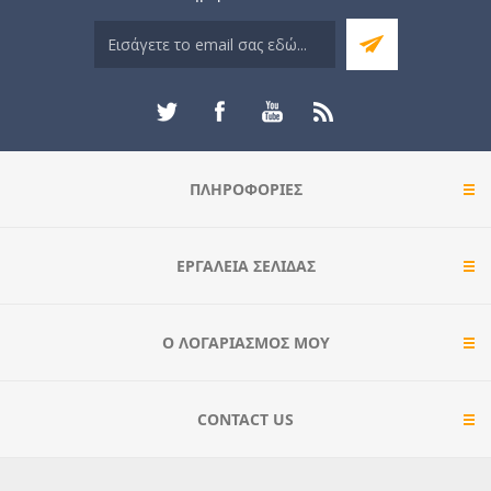
ΠΛΗΡΟΦΟΡΊΕΣ
ΕΡΓΑΛΕΊΑ ΣΕΛΊΔΑΣ
Ο ΛΟΓΑΡΙΑΣΜΌΣ ΜΟΥ
CONTACT US