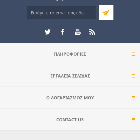
ΠΛΗΡΟΦΟΡΊΕΣ
ΕΡΓΑΛΕΊΑ ΣΕΛΊΔΑΣ
Ο ΛΟΓΑΡΙΑΣΜΌΣ ΜΟΥ
CONTACT US