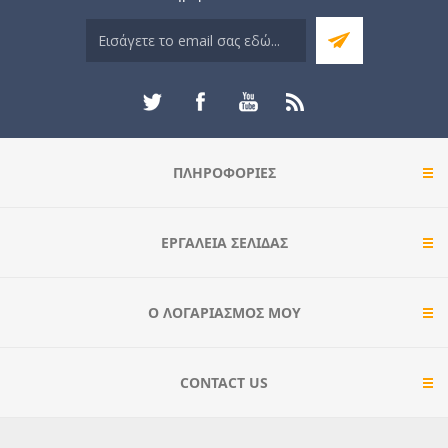
ΠΛΗΡΟΦΟΡΊΕΣ
ΕΡΓΑΛΕΊΑ ΣΕΛΊΔΑΣ
Ο ΛΟΓΑΡΙΑΣΜΌΣ ΜΟΥ
CONTACT US