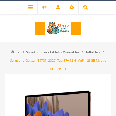
📱 Smartphones - Tablets - Wearables
📟Tablets
Samsung Galaxy (T970N 2020) Tab S7+ 12.4" WiFi 128GB Mystic
Bronze EU