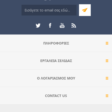
ΠΛΗΡΟΦΟΡΊΕΣ
ΕΡΓΑΛΕΊΑ ΣΕΛΊΔΑΣ
Ο ΛΟΓΑΡΙΑΣΜΌΣ ΜΟΥ
CONTACT US