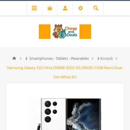
📱 Smartphones - Tablets - Wearables
📱Κινητά
Samsung Galaxy S22 Ultra (S908B 2022) 5G 256GB (12GB Ram) Dual-
Sim White EU