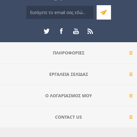
ΠΛΗΡΟΦΟΡΊΕΣ
ΕΡΓΑΛΕΊΑ ΣΕΛΊΔΑΣ
Ο ΛΟΓΑΡΙΑΣΜΌΣ ΜΟΥ
CONTACT US