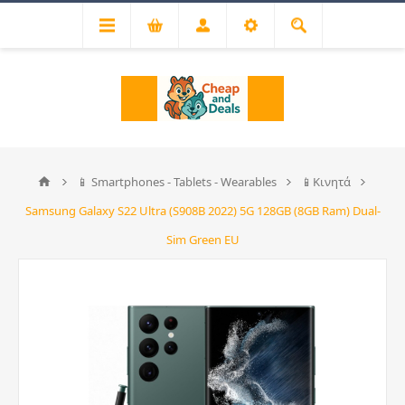
📱 Smartphones - Tablets - Wearables
📱Κινητά
Samsung Galaxy S22 Ultra (S908B 2022) 5G 128GB (8GB Ram) Dual-
Sim Green EU