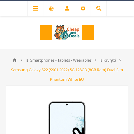
📱 Smartphones - Tablets - Wearables
📱Κινητά
Samsung Galaxy S22 (S901 2022) 5G 128GB (8GB Ram) Dual-Sim
Phantom White EU