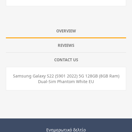
OVERVIEW
REVIEWS
CONTACT US
Samsung Galaxy S22 (S901 2022) 5G 128GB (8GB Ram)
Dual-Sim Phantom White EU
Ενημερωτικό δελτίο