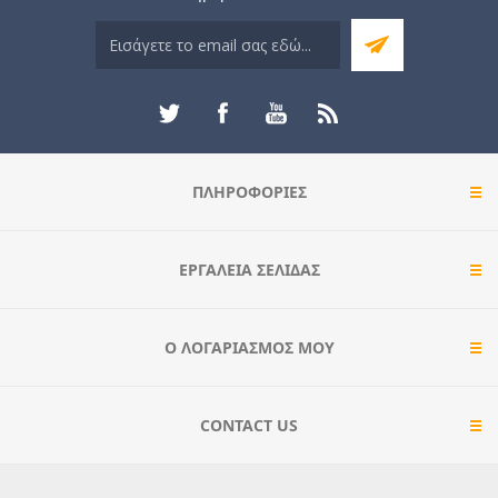
ΠΛΗΡΟΦΟΡΊΕΣ
ΕΡΓΑΛΕΊΑ ΣΕΛΊΔΑΣ
Ο ΛΟΓΑΡΙΑΣΜΌΣ ΜΟΥ
CONTACT US