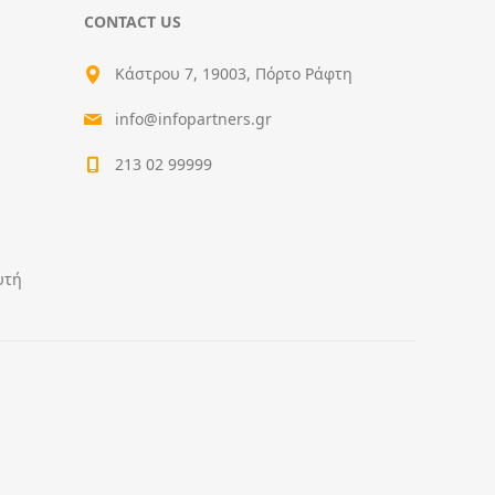
CONTACT US
Κάστρου 7, 19003, Πόρτο Ράφτη
info@infopartners.gr
213 02 99999
υτή