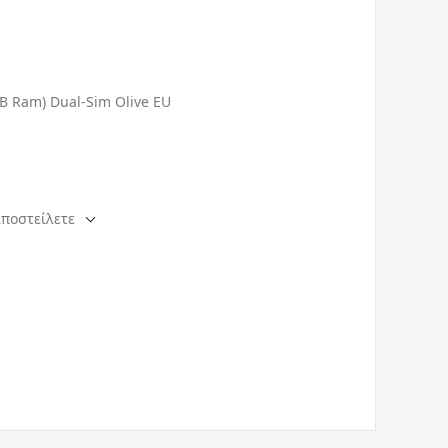
B Ram) Dual-Sim Olive EU
αποστείλετε