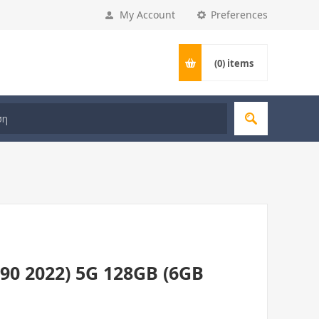
My Account
Preferences
(0)
items
90 2022) 5G 128GB (6GB