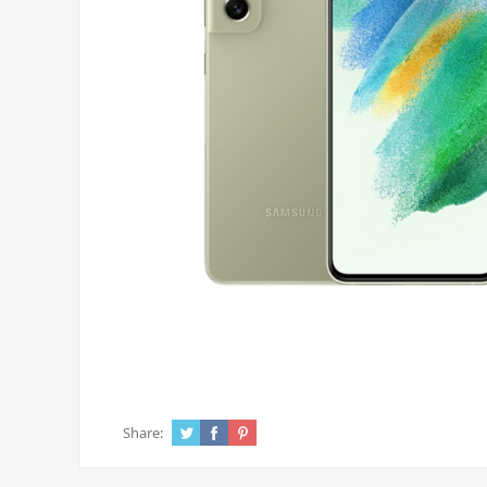
Share: