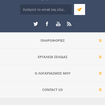
ΠΛΗΡΟΦΟΡΊΕΣ
ΕΡΓΑΛΕΊΑ ΣΕΛΊΔΑΣ
Ο ΛΟΓΑΡΙΑΣΜΌΣ ΜΟΥ
CONTACT US