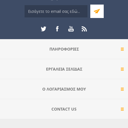
ΠΛΗΡΟΦΟΡΊΕΣ
ΕΡΓΑΛΕΊΑ ΣΕΛΊΔΑΣ
Ο ΛΟΓΑΡΙΑΣΜΌΣ ΜΟΥ
CONTACT US