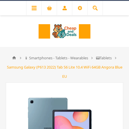
📱 Smartphones - Tablets - Wearables
📟Tablets
Samsung Galaxy (P613 2022) Tab S6 Lite 10.4 WiFi 64GB Angora Blue
EU