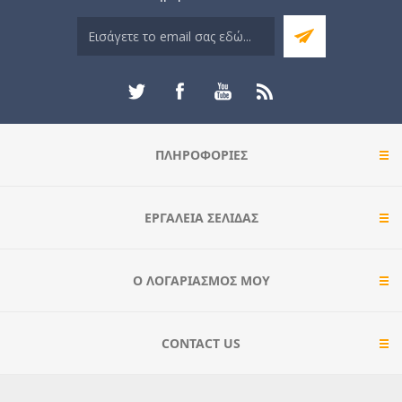
ΠΛΗΡΟΦΟΡΊΕΣ
ΕΡΓΑΛΕΊΑ ΣΕΛΊΔΑΣ
Ο ΛΟΓΑΡΙΑΣΜΌΣ ΜΟΥ
CONTACT US