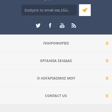
ΠΛΗΡΟΦΟΡΊΕΣ
ΕΡΓΑΛΕΊΑ ΣΕΛΊΔΑΣ
Ο ΛΟΓΑΡΙΑΣΜΌΣ ΜΟΥ
CONTACT US