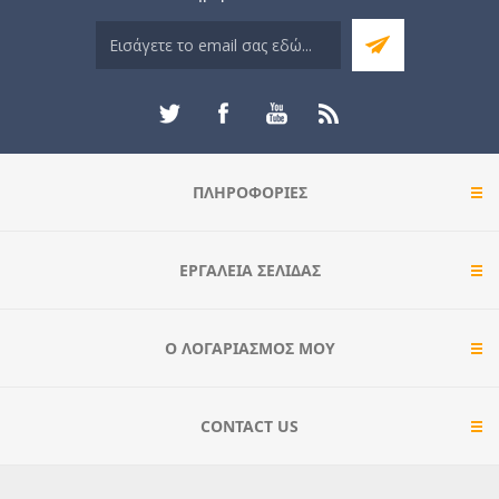
ΠΛΗΡΟΦΟΡΊΕΣ
ΕΡΓΑΛΕΊΑ ΣΕΛΊΔΑΣ
Ο ΛΟΓΑΡΙΑΣΜΌΣ ΜΟΥ
CONTACT US