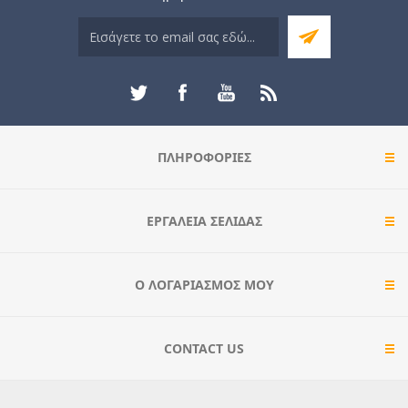
ΠΛΗΡΟΦΟΡΊΕΣ
ΕΡΓΑΛΕΊΑ ΣΕΛΊΔΑΣ
Ο ΛΟΓΑΡΙΑΣΜΌΣ ΜΟΥ
CONTACT US