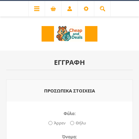
ΕΓΓΡΑΦΉ
ΠΡΟΣΩΠΙΚΆ ΣΤΟΙΧΕΊΑ
Φύλο:
Άρρεν
Θήλυ
Όνομα: