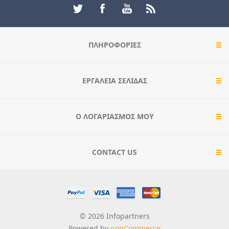
ΠΛΗΡΟΦΟΡΊΕΣ
ΕΡΓΑΛΕΊΑ ΣΕΛΊΔΑΣ
Ο ΛΟΓΑΡΙΑΣΜΌΣ ΜΟΥ
CONTACT US
© 2026 Infopartners
Powered by
nopCommerce