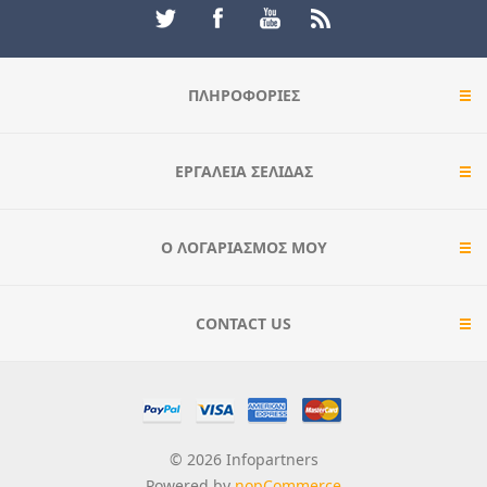
ΠΛΗΡΟΦΟΡΊΕΣ
ΕΡΓΑΛΕΊΑ ΣΕΛΊΔΑΣ
Ο ΛΟΓΑΡΙΑΣΜΌΣ ΜΟΥ
CONTACT US
© 2026 Infopartners
Powered by
nopCommerce