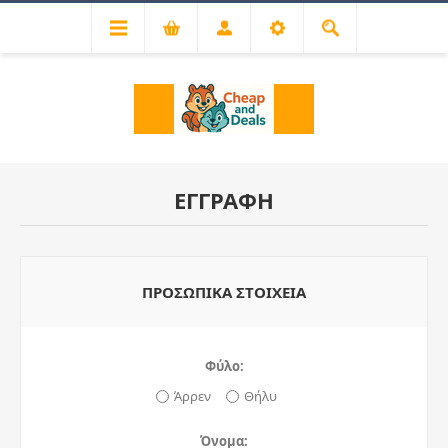
ΕΓΓΡΑΦΉ
ΠΡΟΣΩΠΙΚΆ ΣΤΟΙΧΕΊΑ
Φύλο:
Άρρεν
Θήλυ
Όνομα: