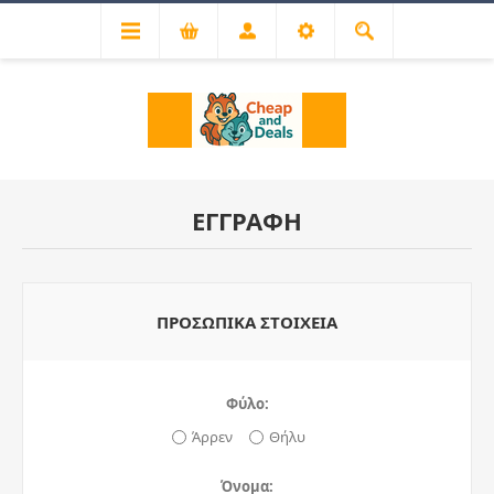
ΕΓΓΡΑΦΉ
ΠΡΟΣΩΠΙΚΆ ΣΤΟΙΧΕΊΑ
Φύλο:
Άρρεν
Θήλυ
Όνομα: