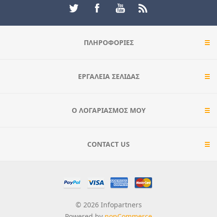
ΠΛΗΡΟΦΟΡΊΕΣ
ΕΡΓΑΛΕΊΑ ΣΕΛΊΔΑΣ
Ο ΛΟΓΑΡΙΑΣΜΌΣ ΜΟΥ
CONTACT US
© 2026 Infopartners
Powered by
nopCommerce