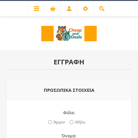
ΕΓΓΡΑΦΉ
ΠΡΟΣΩΠΙΚΆ ΣΤΟΙΧΕΊΑ
Φύλο:
Άρρεν
Θήλυ
Όνομα: