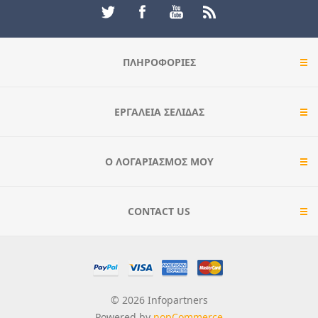
ΠΛΗΡΟΦΟΡΊΕΣ
ΕΡΓΑΛΕΊΑ ΣΕΛΊΔΑΣ
Ο ΛΟΓΑΡΙΑΣΜΌΣ ΜΟΥ
CONTACT US
© 2026 Infopartners
Powered by
nopCommerce