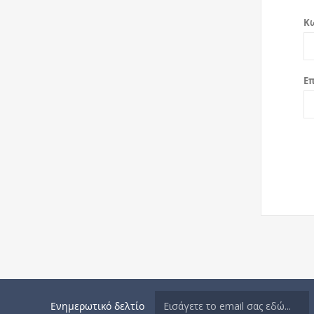
Κ
Ε
Ενημερωτικό δελτίο