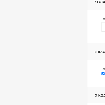
ΣΤΟΙΧ
Επ
ΕΠΙΛΟ
Εν
Ο ΚΩ