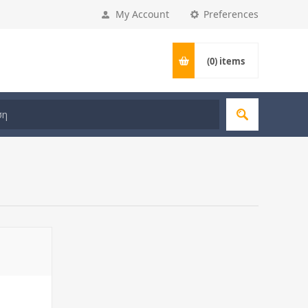
My Account
Preferences
(0)
items