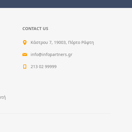
CONTACT US
Κάστρου 7, 19003, Πόρτο Ράφτη
info@infopartners.gr
213 02 99999
υτή