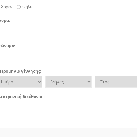
Άρρεν
Θήλυ
νομα:
πώνυμο:
ερομηνία γέννησης:
εκτρονική διεύθυνση: