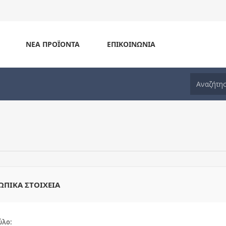
ΝΈΑ ΠΡΟΪΌΝΤΑ
ΕΠΙΚΟΙΝΩΝΊΑ
ΩΠΙΚΆ ΣΤΟΙΧΕΊΑ
ύλο: