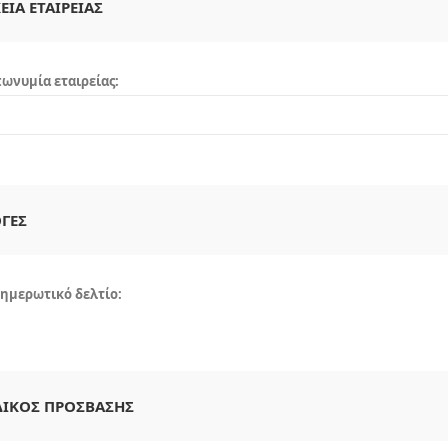
ΕΊΑ ΕΤΑΙΡΕΊΑΣ
ωνυμία εταιρείας:
ΓΈΣ
ημερωτικό δελτίο:
ΔΙΚΌΣ ΠΡΌΣΒΑΣΗΣ