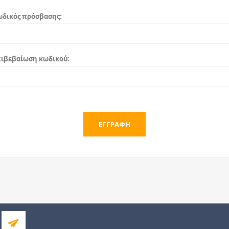
ωδικός πρόσβασης:
πιβεβαίωση κωδικού: