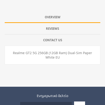
OVERVIEW
REVIEWS
CONTACT US
Realme GT2 5G 256GB (12GB Ram) Dual-Sim Paper
White EU
Ενημερωτικό δελτίο