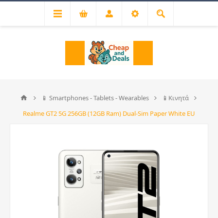
📱 Smartphones - Tablets - Wearables
📱Κινητά
Realme GT2 5G 256GB (12GB Ram) Dual-Sim Paper White EU