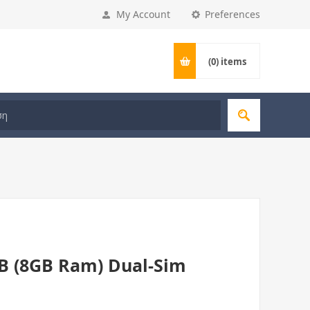
My Account
Preferences
(0)
items
B (8GB Ram) Dual-Sim