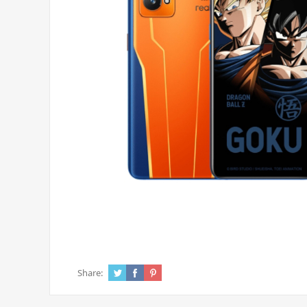
Share: