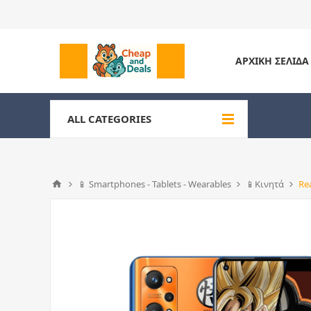
ΑΡΧΙΚΉ ΣΕΛΊΔΑ
ALL CATEGORIES
📱 Smartphones - Tablets - Wearables
📱Κινητά
Re