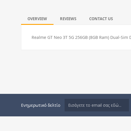
OVERVIEW
REVIEWS
CONTACT US
Realme GT Neo 3T 5G 256GB (8GB Ram) Dual-Sim D
Ενημερωτικό δελτίο