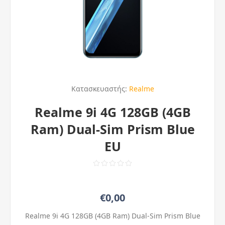
Κατασκευαστής:
Realme
Realme 9i 4G 128GB (4GB
Ram) Dual-Sim Prism Blue
EU
€0,00
Realme 9i 4G 128GB (4GB Ram) Dual-Sim Prism Blue