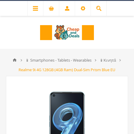
📱 Smartphones - Tablets - Wearables
📱Κινητά
Realme 9i 4G 128GB (4GB Ram) Dual-Sim Prism Blue EU