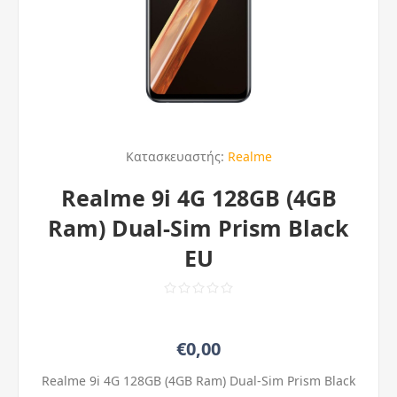
Κατασκευαστής:
Realme
Realme 9i 4G 128GB (4GB
Ram) Dual-Sim Prism Black
EU
€0,00
Realme 9i 4G 128GB (4GB Ram) Dual-Sim Prism Black