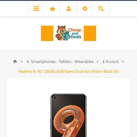
📱 Smartphones - Tablets - Wearables
📱Κινητά
Realme 9i 4G 128GB (4GB Ram) Dual-Sim Prism Black EU