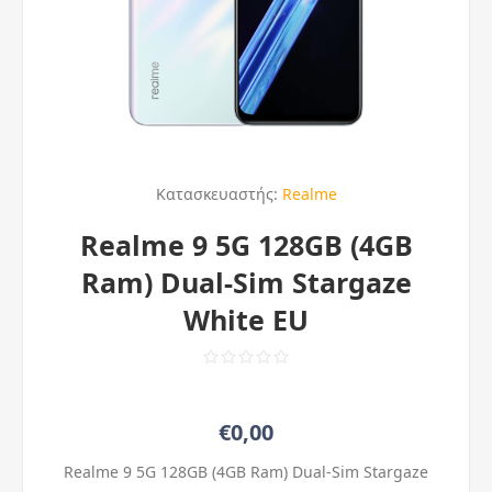
Κατασκευαστής:
Realme
Realme 9 5G 128GB (4GB
Ram) Dual-Sim Stargaze
White EU
€0,00
Realme 9 5G 128GB (4GB Ram) Dual-Sim Stargaze