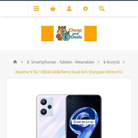
📱 Smartphones - Tablets - Wearables
📱Κινητά
Realme 9 5G 128GB (4GB Ram) Dual-Sim Stargaze White EU