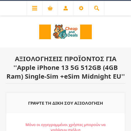
ΑΞΙΟΛΟΓΉΣΕΙΣ ΠΡΟΪΌΝΤΟΣ ΓΙΑ
Apple iPhone 13 5G 512GB (4GB
Ram) Single-Sim +eSim Midnight EU
ΓΡΆΨΤΕ ΤΗ ΔΙΚΉ ΣΟΥ ΑΞΙΟΛΌΓΗΣΗ
Μόνο οι εγγεγραμμένοι χρήστες μπορούν να
γράψουν σχόλια