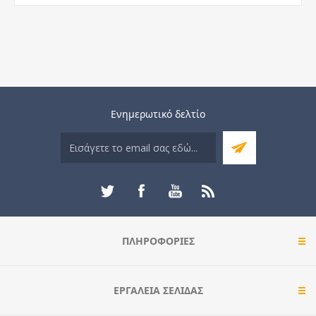
Ενημερωτικό δελτίο
ΠΛΗΡΟΦΟΡΊΕΣ
ΕΡΓΑΛΕΊΑ ΣΕΛΊΔΑΣ