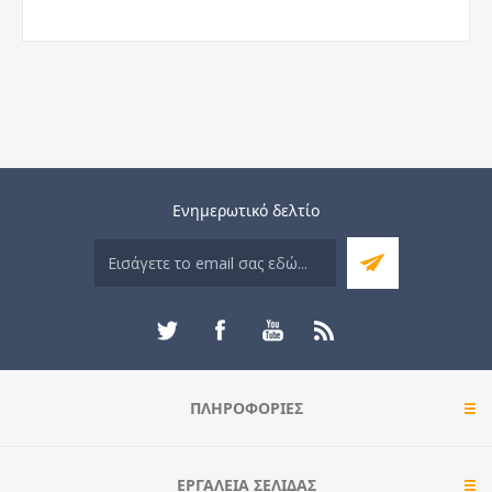
Ενημερωτικό δελτίο
ΠΛΗΡΟΦΟΡΊΕΣ
ΕΡΓΑΛΕΊΑ ΣΕΛΊΔΑΣ