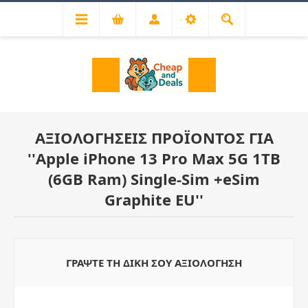
ΑΞΙΟΛΟΓΉΣΕΙΣ ΠΡΟΪΌΝΤΟΣ ΓΙΑ
Apple iPhone 13 Pro Max 5G 1ΤΒ
(6GB Ram) Single-Sim +eSim
Graphite EU
ΓΡΆΨΤΕ ΤΗ ΔΙΚΉ ΣΟΥ ΑΞΙΟΛΌΓΗΣΗ