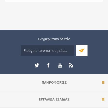
Ενημερωτικό δελτίο
ΠΛΗΡΟΦΟΡΊΕΣ
ΕΡΓΑΛΕΊΑ ΣΕΛΊΔΑΣ