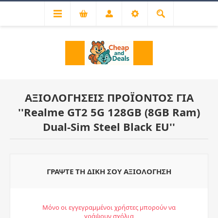
ΑΞΙΟΛΟΓΉΣΕΙΣ ΠΡΟΪΌΝΤΟΣ ΓΙΑ
Realme GT2 5G 128GB (8GB Ram)
Dual-Sim Steel Black EU
ΓΡΆΨΤΕ ΤΗ ΔΙΚΉ ΣΟΥ ΑΞΙΟΛΌΓΗΣΗ
Μόνο οι εγγεγραμμένοι χρήστες μπορούν να
γράψουν σχόλια