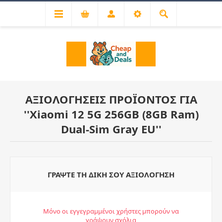
ΑΞΙΟΛΟΓΉΣΕΙΣ ΠΡΟΪΌΝΤΟΣ ΓΙΑ
Xiaomi 12 5G 256GB (8GB Ram)
Dual-Sim Gray EU
ΓΡΆΨΤΕ ΤΗ ΔΙΚΉ ΣΟΥ ΑΞΙΟΛΌΓΗΣΗ
Μόνο οι εγγεγραμμένοι χρήστες μπορούν να
γράψουν σχόλια