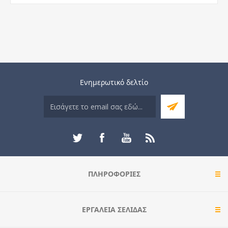
Ενημερωτικό δελτίο
ΠΛΗΡΟΦΟΡΊΕΣ
ΕΡΓΑΛΕΊΑ ΣΕΛΊΔΑΣ