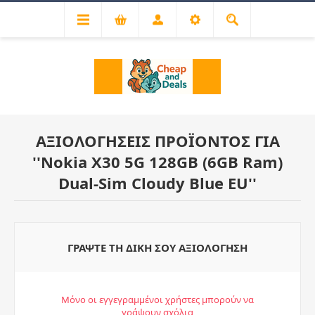
ΑΞΙΟΛΟΓΉΣΕΙΣ ΠΡΟΪΌΝΤΟΣ ΓΙΑ
Nokia X30 5G 128GB (6GB Ram)
Dual-Sim Cloudy Blue EU
ΓΡΆΨΤΕ ΤΗ ΔΙΚΉ ΣΟΥ ΑΞΙΟΛΌΓΗΣΗ
Μόνο οι εγγεγραμμένοι χρήστες μπορούν να
γράψουν σχόλια