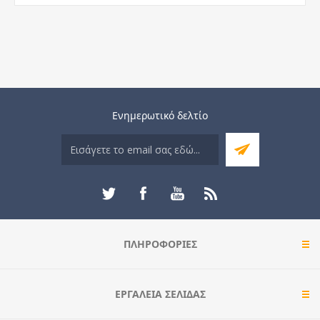
Ενημερωτικό δελτίο
ΠΛΗΡΟΦΟΡΊΕΣ
ΕΡΓΑΛΕΊΑ ΣΕΛΊΔΑΣ