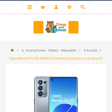
📱 Smartphones - Tablets - Wearables
📱Κινητά
Oppo Reno6 Pro 5G 256GB (12GB Ram) Dual-Sim Lunar Grey EU