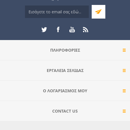
ΠΛΗΡΟΦΟΡΊΕΣ
ΕΡΓΑΛΕΊΑ ΣΕΛΊΔΑΣ
Ο ΛΟΓΑΡΙΑΣΜΌΣ ΜΟΥ
CONTACT US