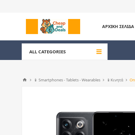
ΑΡΧΙΚΉ ΣΕΛΊΔΑ
ALL CATEGORIES
📱 Smartphones - Tablets - Wearables
📱Κινητά
On