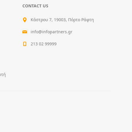
CONTACT US
Κάστρου 7, 19003, Πόρτο Ράφτη
info@infopartners.gr
213 02 99999
υτή