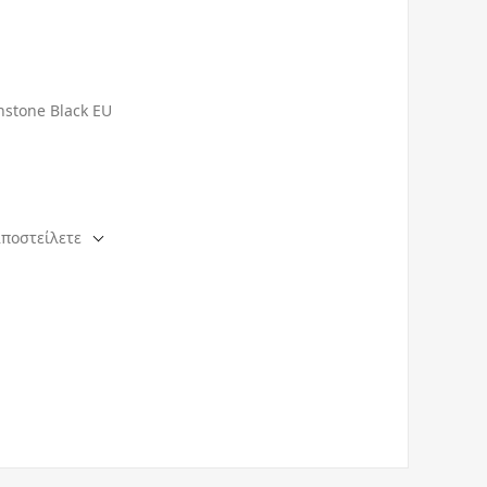
stone Black EU
αποστείλετε