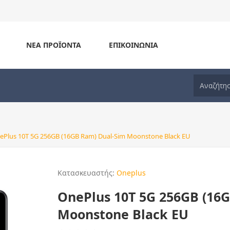
ΝΈΑ ΠΡΟΪΌΝΤΑ
ΕΠΙΚΟΙΝΩΝΊΑ
ePlus 10T 5G 256GB (16GB Ram) Dual-Sim Moonstone Black EU
Κατασκευαστής:
Oneplus
OnePlus 10T 5G 256GB (16
Moonstone Black EU