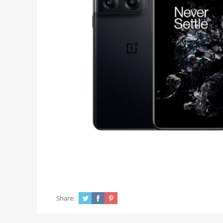
Share: