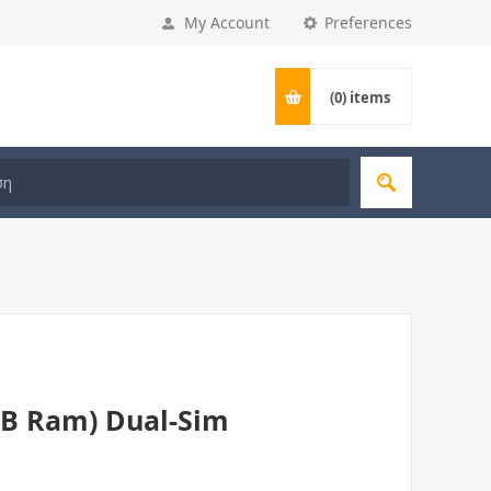
My Account
Preferences
(0)
items
GB Ram) Dual-Sim