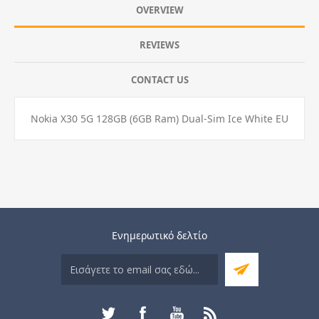
OVERVIEW
REVIEWS
CONTACT US
Nokia X30 5G 128GB (6GB Ram) Dual-Sim Ice White EU
Ενημερωτικό δελτίο