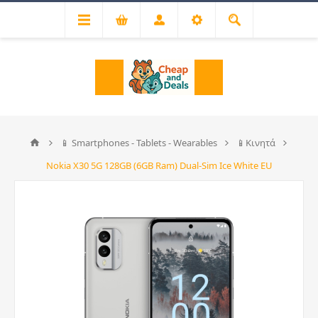
📱 Smartphones - Tablets - Wearables
📱Κινητά
Nokia X30 5G 128GB (6GB Ram) Dual-Sim Ice White EU