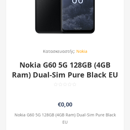
Κατασκευαστής:
Nokia
Nokia G60 5G 128GB (4GB
Ram) Dual-Sim Pure Black EU
€0,00
Nokia G60 5G 128GB (4GB Ram) Dual-Sim Pure Black
EU