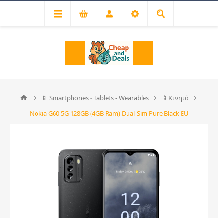
📱 Smartphones - Tablets - Wearables
📱Κινητά
Nokia G60 5G 128GB (4GB Ram) Dual-Sim Pure Black EU