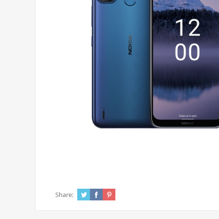
Share: