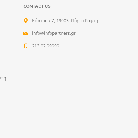
CONTACT US
Κάστρου 7, 19003, Πόρτο Ράφτη
info@infopartners.gr
213 02 99999
υτή