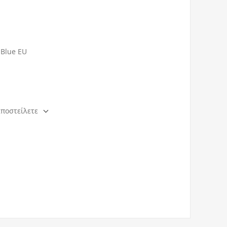
 Blue EU
αποστείλετε