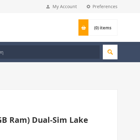
My Account
Preferences
(0)
items
4GB Ram) Dual-Sim Lake