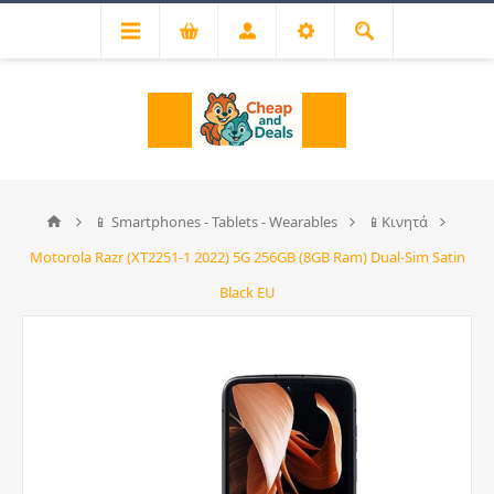
📱 Smartphones - Tablets - Wearables
📱Κινητά
Motorola Razr (XT2251-1 2022) 5G 256GB (8GB Ram) Dual-Sim Satin
Black EU