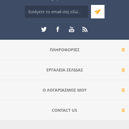
ΠΛΗΡΟΦΟΡΊΕΣ
ΕΡΓΑΛΕΊΑ ΣΕΛΊΔΑΣ
Ο ΛΟΓΑΡΙΑΣΜΌΣ ΜΟΥ
CONTACT US