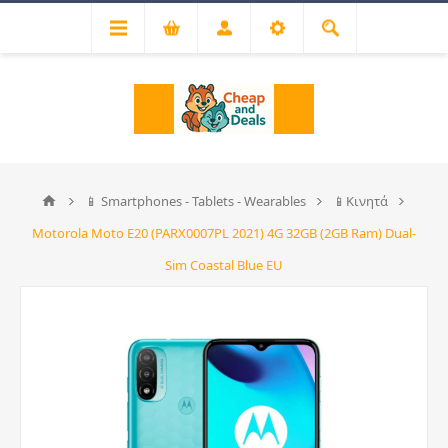
📱 Smartphones - Tablets - Wearables
📱Κινητά
Motorola Moto E20 (PARX0007PL 2021) 4G 32GB (2GB Ram) Dual-
Sim Coastal Blue EU