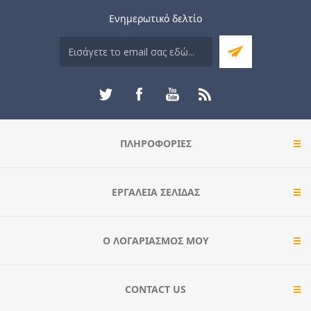
Ενημερωτικό δελτίο
ΠΛΗΡΟΦΟΡΊΕΣ
ΕΡΓΑΛΕΊΑ ΣΕΛΊΔΑΣ
Ο ΛΟΓΑΡΙΑΣΜΌΣ ΜΟΥ
CONTACT US