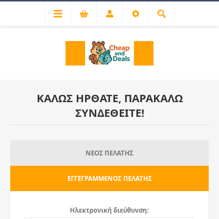
ΚΑΛΏΣ ΉΡΘΑΤΕ, ΠΑΡΑΚΑΛΏ
ΣΥΝΔΕΘΕΊΤΕ!
ΝΈΟΣ ΠΕΛΆΤΗΣ
ΕΓΓΕΓΡΑΜΜΈΝΟΣ ΠΕΛΆΤΗΣ
Ηλεκτρονική διεύθυνση: