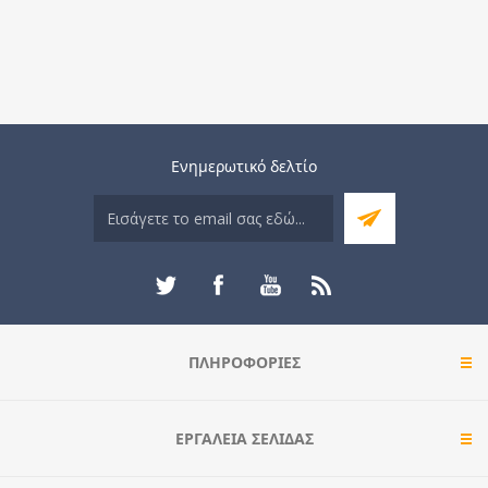
Ενημερωτικό δελτίο
ΠΛΗΡΟΦΟΡΊΕΣ
ΕΡΓΑΛΕΊΑ ΣΕΛΊΔΑΣ